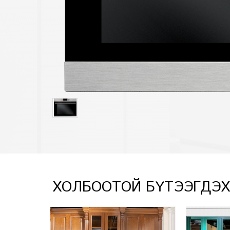
ХОЛБООТОЙ БҮТЭЭГДЭ