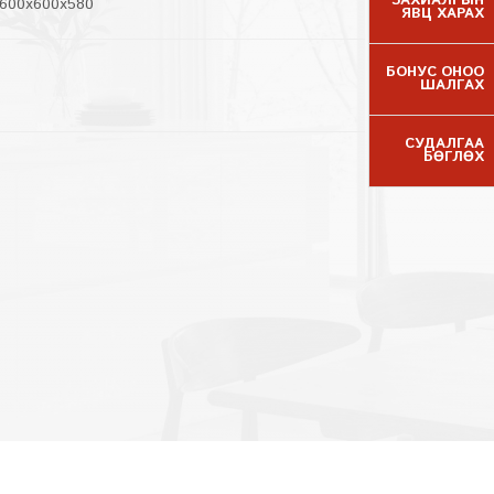
ЗАХИАЛГЫН
 600x600x580
ЯВЦ ХАРАХ
БОНУС ОНОО
ШАЛГАХ
СУДАЛГАА
БӨГЛӨХ