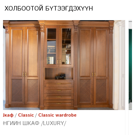
ХОЛБООТОЙ БҮТЭЭГДЭХҮҮН
Шкаф
Classic
Classic wardrobe
ЭНГИЙН ШКАФ /FARMHOUSE/