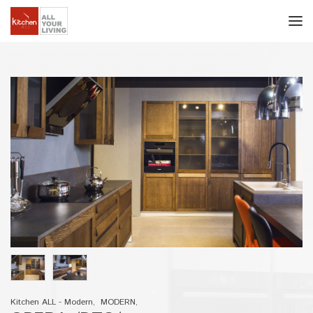
Kitchen ALL - Modern
,
MODERN
,