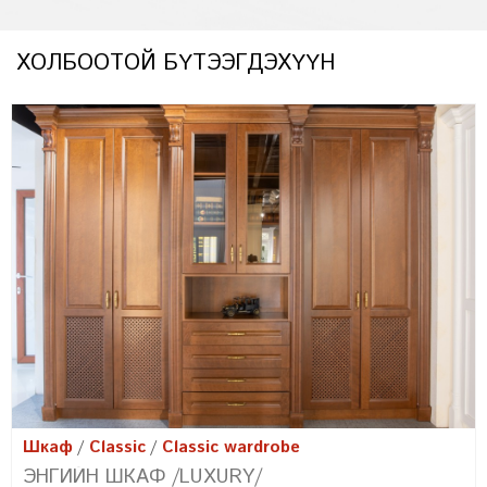
ХОЛБООТОЙ БҮТЭЭГДЭХҮҮН
Шкаф
Classic
Classic wardrobe
ЭНГИЙН ШКАФ /FARMHOUSE/