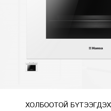
ХОЛБООТОЙ БҮТЭЭГДЭ