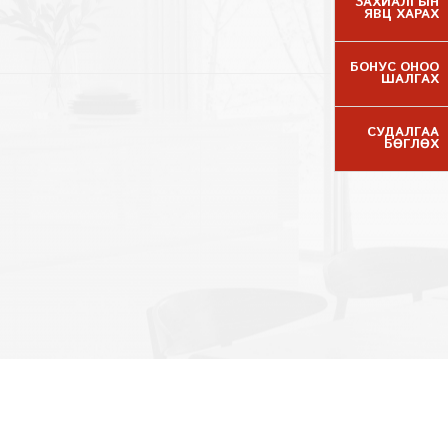
ЗАХИАЛГЫН
ЯВЦ ХАРАХ
БОНУС ОНОО
ШАЛГАХ
СУДАЛГАА
БӨГЛӨХ