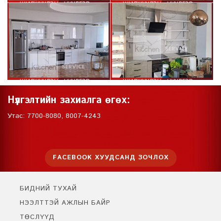
Нүүлгэлтийн захиалга өгөх:
Утас: 7700-8080, 8007-4243
FACEBOOK ХУУДСАНД ЗОЧЛОХ
БИДНИЙ ТУХАЙ
НЭЭЛТТЭЙ АЖЛЫН БАЙР
ТӨСЛҮҮД