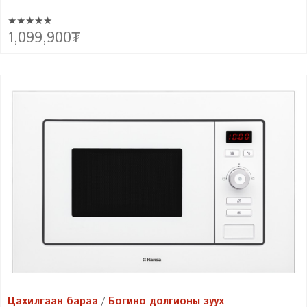
★★★★★
Багтаамж: 20л Хэмжээ (өн x өр x гүн, mm): 31.2х45.2х37.1 Дуу
1,099,900
₮
чимээний түвшин: 51dB
Цахилгаан бараа
Богино долгионы зуух