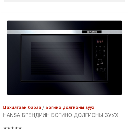
Цахилгаан бараа
Богино долгионы зуух
HANSA БРЕНДИЙН БОГИНО ДОЛГИОНЫ ЗУУХ
★★★★★