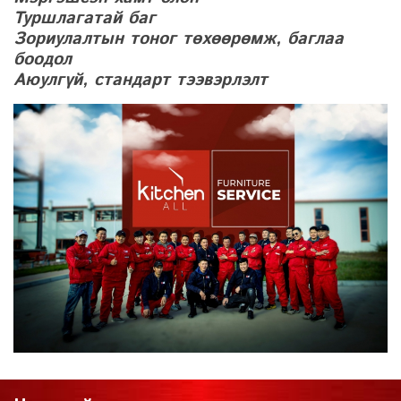
Туршлагатай баг
Зориулалтын тоног төхөөрөмж, баглаа
боодол
Аюулгүй, стандарт тээвэрлэлт