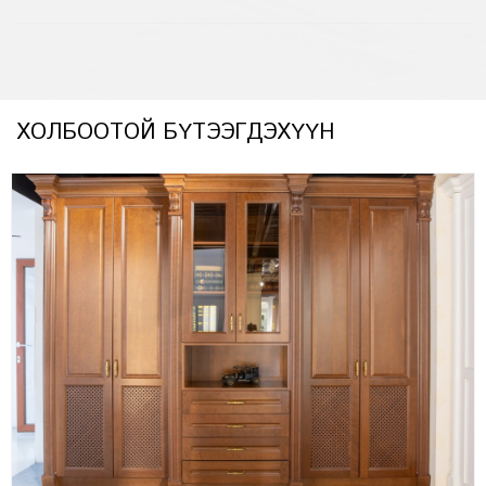
ХОЛБООТОЙ БҮТЭЭГДЭХҮҮН