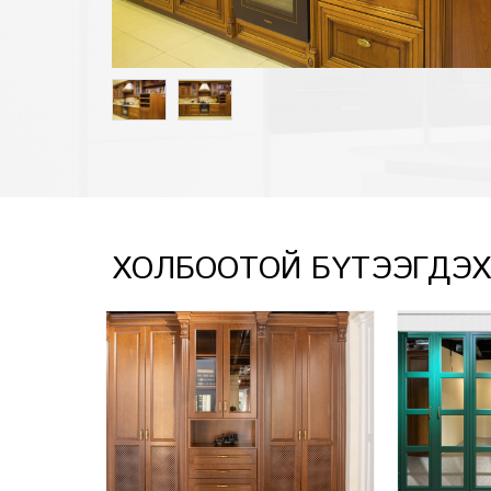
ХОЛБООТОЙ БҮТЭЭГДЭ