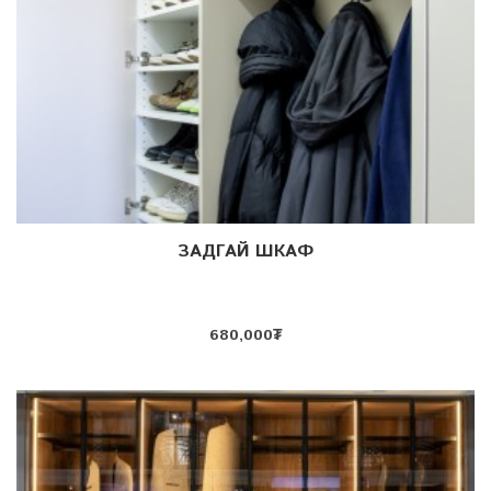
ЗАДГАЙ ШКАФ
Дэлгэрэнгүй
680,000
₮