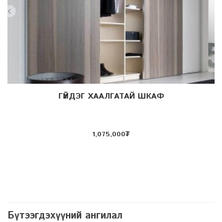
ГҮЙДЭГ ХААЛГАТАЙ ШКАФ
Дэлгэрэнгүй
1,075,000
₮
Бүтээгдэхүүний ангилал