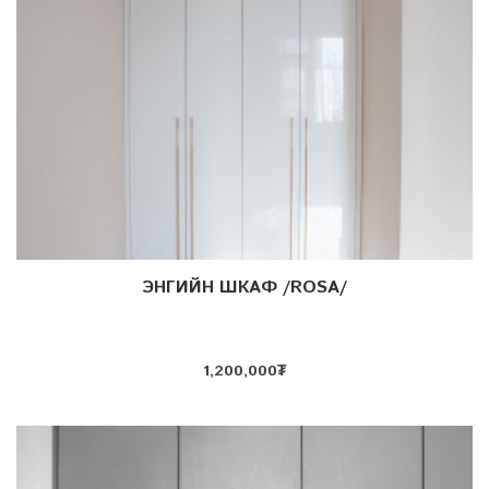
ЭНГИЙН ШКАФ /ROSA/
Дэлгэрэнгүй
1,200,000
₮