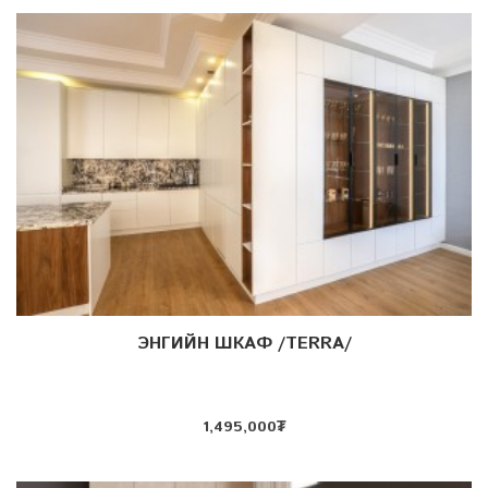
ЭНГИЙН ШКАФ /TERRA/
Дэлгэрэнгүй
1,495,000
₮