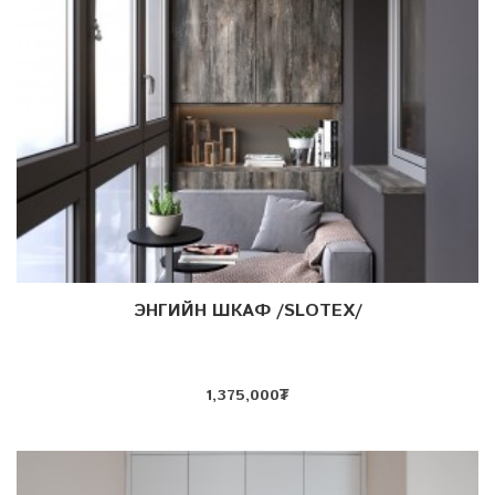
ЭНГИЙН ШКАФ /SLOTEX/
Дэлгэрэнгүй
1,375,000
₮