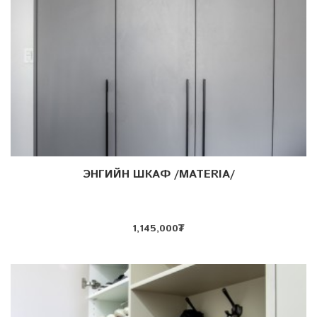
ЭНГИЙН ШКАФ /MATERIA/
Дэлгэрэнгүй
1,145,000
₮