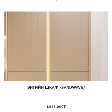
ЭНГИЙН ШКАФ /SANDWAVE/
Дэлгэрэнгүй
1,985,000
₮