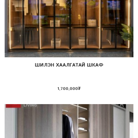
ШИЛЭН ХААЛГАТАЙ ШКАФ
Дэлгэрэнгүй
1,700,000
₮