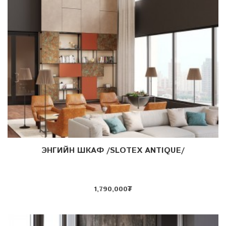
ЭНГИЙН ШКАФ /SLOTEX ANTIQUE/
Дэлгэрэнгүй
1,790,000
₮