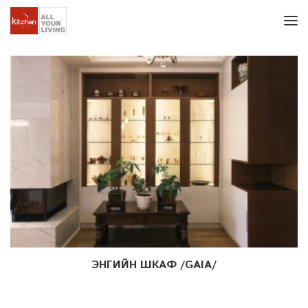
ЭНГИЙН ШКАФ /GAIA/
Дэлгэрэнгүй