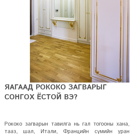
ЯАГААД РОКОКО ЗАГВАРЫГ
СОНГОХ ЁСТОЙ ВЭ?
Рококо загварын тавилга нь гал тогооны хана,
тааз, шал, Итали, Францийн сүмийн уран