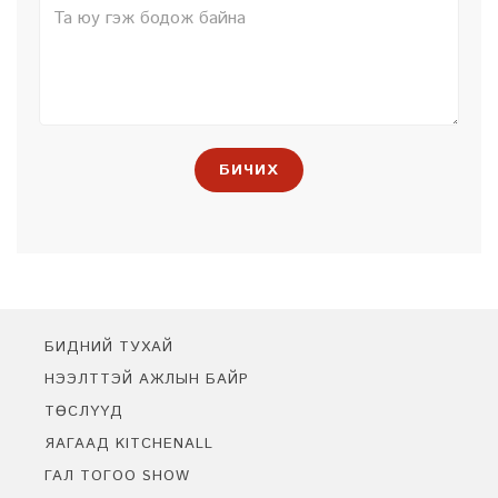
БИЧИХ
БИДНИЙ ТУХАЙ
НЭЭЛТТЭЙ АЖЛЫН БАЙР
ТӨСЛҮҮД
ЯАГААД KITCHENALL
ГАЛ ТОГОО SHOW