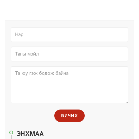
БИЧИХ
ЭНХМАА